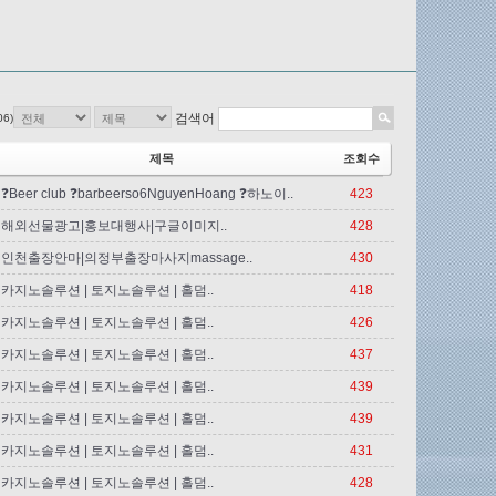
검색어
06)
제목
조회수
❓Beer club ❓barbeerso6NguyenHoang ❓하노이..
423
해외선물광고|홍보대행사|구글이미지..
428
인천출장안마|의정부출장마사지massage..
430
카지노솔루션 | 토지노솔루션 | 홀덤..
418
카지노솔루션 | 토지노솔루션 | 홀덤..
426
카지노솔루션 | 토지노솔루션 | 홀덤..
437
카지노솔루션 | 토지노솔루션 | 홀덤..
439
카지노솔루션 | 토지노솔루션 | 홀덤..
439
카지노솔루션 | 토지노솔루션 | 홀덤..
431
카지노솔루션 | 토지노솔루션 | 홀덤..
428