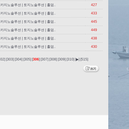
카지노솔루션 | 토지노솔루션 | 홀덤..
427
카지노솔루션 | 토지노솔루션 | 홀덤..
433
카지노솔루션 | 토지노솔루션 | 홀덤..
445
카지노솔루션 | 토지노솔루션 | 홀덤..
449
카지노솔루션 | 토지노솔루션 | 홀덤..
438
카지노솔루션 | 토지노솔루션 | 홀덤..
430
302]
[303]
[304]
[305]
[
306
]
[307]
[308]
[309]
[310]
[▶]
[515]