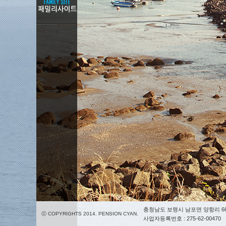
충청남도 보령시 남포면 양항리 66
ⓒ COPYRIGHTS 2014. PENSION CYAN.
사업자등록번호 : 275-62-00470