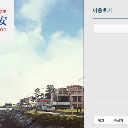
이용후기
번호
작성자