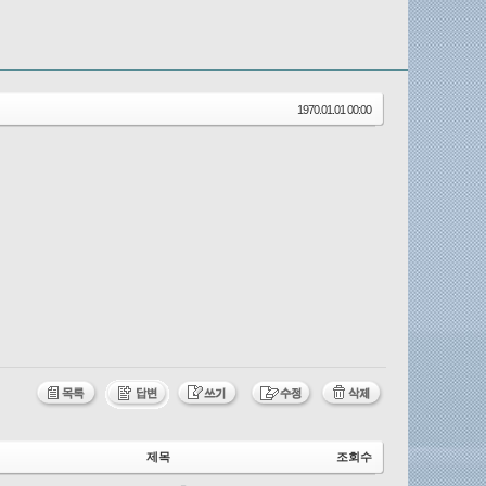
1970.01.01 00:00
제목
조회수