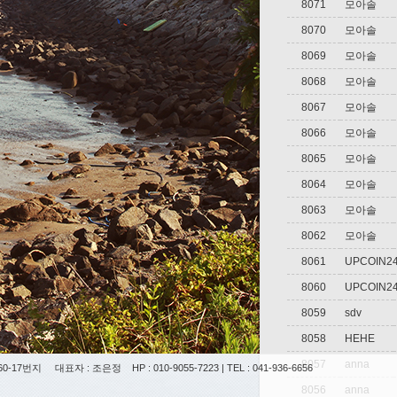
8071
모아솔
8070
모아솔
8069
모아솔
8068
모아솔
8067
모아솔
8066
모아솔
8065
모아솔
8064
모아솔
8063
모아솔
8062
모아솔
8061
UPCOIN2
8060
UPCOIN2
8059
sdv
8058
HEHE
8057
anna
0-17번지
대표자 : 조은정
HP : 010-9055-7223 | TEL : 041-936-6656
8056
anna