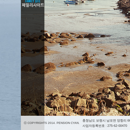
충청남도 보령시 남포면 양항리 66
ⓒ COPYRIGHTS 2014. PENSION CYAN.
사업자등록번호 : 275-62-00470