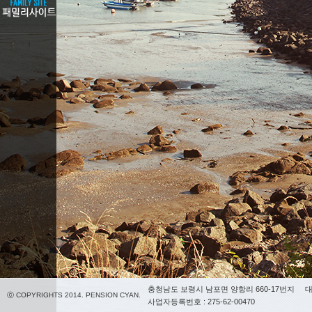
충청남도 보령시 남포면 양항리 660-17번지
대
ⓒ COPYRIGHTS 2014. PENSION CYAN.
사업자등록번호 : 275-62-00470