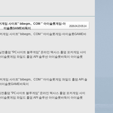
커게임 사이트" bibegm。COM " 아이슬롯게임-아
2026.04.23 05:14
이슬롯GAME바둑이
커게임 사이트" bibegm。COM " 아이슬롯게임-아이슬롯GAME바
전홀­덤 "PC사이트 블루게임" 온라인 텍사스 홀­덤 포커게임 사이
 " 아이슬롯게임 와일드 홀덤 API 솔루션 아이슬롯바둑이 아이슬롯
커게임 사이트" bibegm。COM " 아이슬롯게임 와일드 홀덤 API 솔
아이슬롯GAME바둑이
홀­덤 "PC사이트 블루게임" 온라인 텍사스 홀­덤 포커게임 사이
 " 아이슬롯게임 와일드 홀덤 API 솔루션 아이슬롯바둑이 아이슬롯