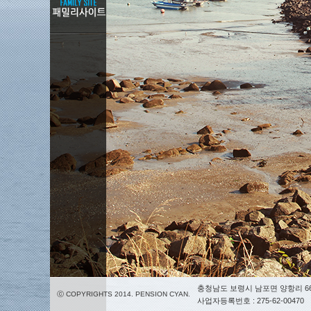
충청남도 보령시 남포면 양항리 66
ⓒ COPYRIGHTS 2014. PENSION CYAN.
사업자등록번호 : 275-62-00470