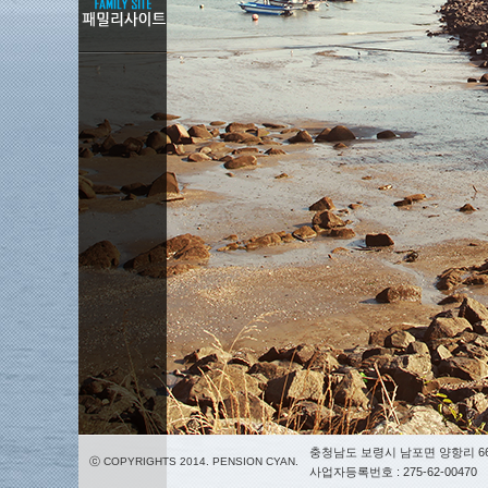
충청남도 보령시 남포면 양항리 66
ⓒ COPYRIGHTS 2014. PENSION CYAN.
사업자등록번호 : 275-62-00470