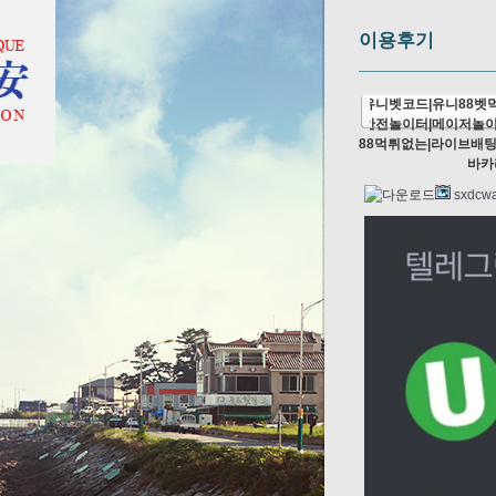
이용후기
유니벳코드|유니88벳
안전놀이터|메이저놀이
88먹튀없는|라이브배
바카
sxdcwaf