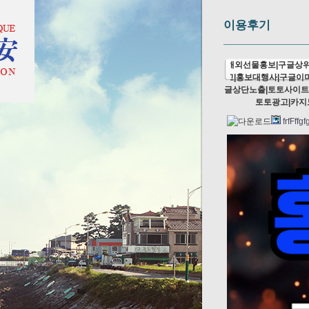
이용후기
해외선물홍보|구글상
고|홍보대행사|구글이
글상단노출|토토사이트
토토광고|카지
frfFffg