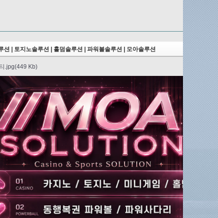
션 | 토지노솔루션 | 홀덤솔루션 | 파워볼솔루션 | 모아솔루션
2026.06.06
jpg(449 Kb)