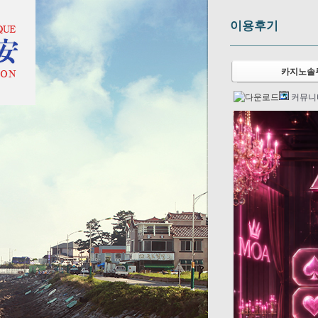
이용후기
카지노솔루
커뮤니티.