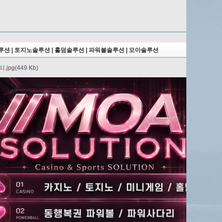
션 | 토지노솔루션 | 홀덤솔루션 | 파워볼솔루션 | 모아솔루션
2026.06.06
jpg(449 Kb)