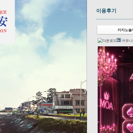
이용후기
카지노솔루
커뮤니티.