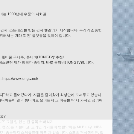
이는 1990년대 수준의 저화질
 건지, 스트레스를 받는 건지 헷갈리기 시작합니다. 우리의 소중한
위해서는 '제대로 된' 플랫폼을 찾아야 합니다.
 뚫어줄 구세주, '통티비(TONGTV)' 추천!
스받던 제가 정착한 종착지, 바로 통티비(TONGTV)입니다.
tps://www.tongtv.net/
지" 하고 들어갔다가, 지금은 즐겨찾기 최상단에 모셔두고 있습니
 마니아들이 결국 통티비로 모이는지 그 이유를 딱 세 가지만 정리해
가요?
없지?" 그럴 일 없는 전 종목 커버리지
가, 챔스)는 기본이고, 코리안 리거들이 맹활약하는 MLB 야구, NBA
비인기 종목까지 스케줄표에 꽉꽉 차 있습니다. 스포츠 편식쟁이든, 잡