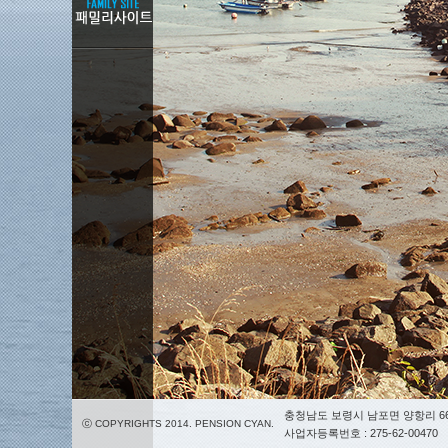
충청남도 보령시 남포면 양항리 66
ⓒ COPYRIGHTS 2014. PENSION CYAN.
사업자등록번호 : 275-62-00470