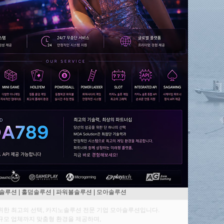
솔루션 | 홀덤솔루션 | 파워볼솔루션 | 모아솔루션
위한 최고의 선택, 카지노솔루션 전문 기업 모아솔루션입니다.
규모 업체까지 맞춤형 환경을 제공하며,