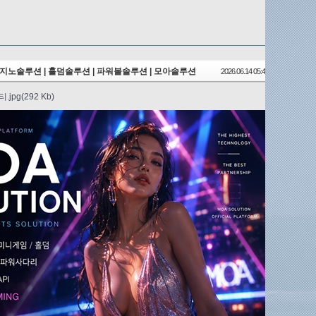
지노솔루션 | 홀덤솔루션 | 파워볼솔루션 | 모아솔루션
2026.06.14 05:44
jpg(292 Kb)