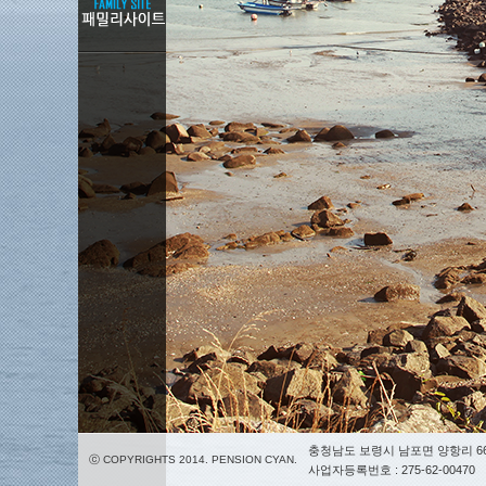
충청남도 보령시 남포면 양항리 66
ⓒ COPYRIGHTS 2014. PENSION CYAN.
사업자등록번호 : 275-62-00470