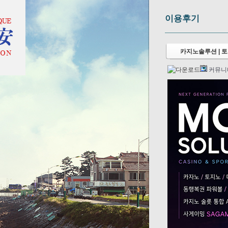
이용후기
카지노솔루션 | 토
커뮤니티.