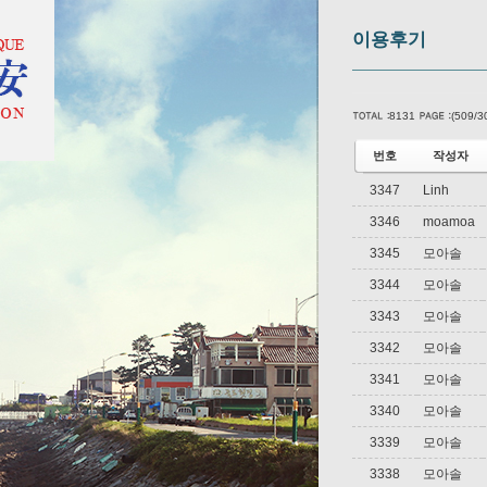
이용후기
8131
(509/3
번호
작성자
3347
Linh
3346
moamoa
3345
모아솔
3344
모아솔
3343
모아솔
3342
모아솔
3341
모아솔
3340
모아솔
3339
모아솔
3338
모아솔