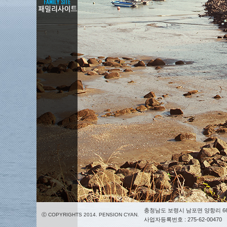
충청남도 보령시 남포면 양항리 66
ⓒ COPYRIGHTS 2014. PENSION CYAN.
사업자등록번호 : 275-62-00470